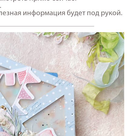
.
олезная информация будет под рукой.
_______________________________________