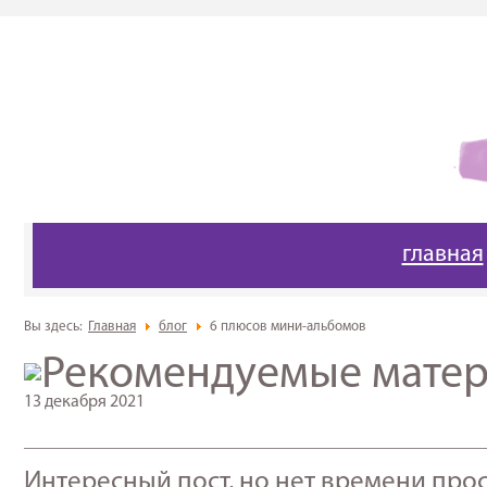
главная
Вы здесь:
Главная
блог
6 плюсов мини-альбомов
13 декабря 2021
_____________________________________________________
Интересный пост, но нет времени про