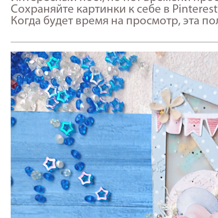
Сохраняйте картинки к себе в Pinterest
Когда будет время на просмотр, эта п
_____________________________________________________