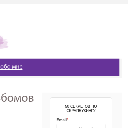
обо мне
ьбомов
50 СЕКРЕТОВ ПО
СКРАПБУКИНГУ
Email
*