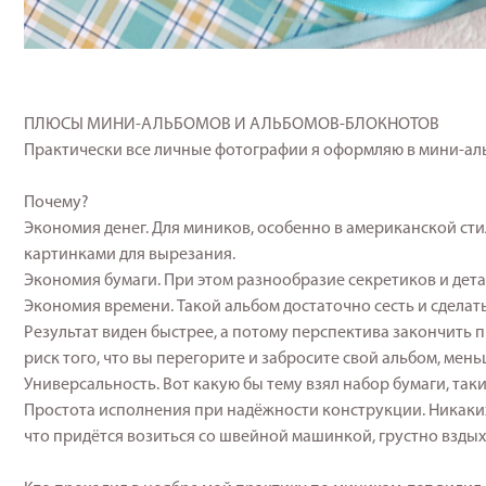
ПЛЮСЫ МИНИ-АЛЬБОМОВ И АЛЬБОМОВ-БЛОКНОТОВ
Практически все личные фотографии я оформляю в мини-ал
⠀
Почему?
Экономия денег. Для миников, особенно в американской стиле
картинками для вырезания.
Экономия бумаги. При этом разнообразие секретиков и детал
Экономия времени. Такой альбом достаточно сесть и сделать
Результат виден быстрее, а потому перспектива закончить 
риск того, что вы перегорите и забросите свой альбом, мень
Универсальность. Вот какую бы тему взял набор бумаги, таки
Простота исполнения при надёжности конструкции. Никаких
что придётся возиться со швейной машинкой, грустно вздыха
⠀