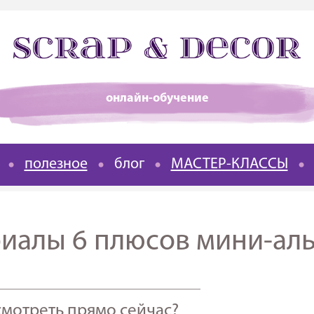
онлайн-обучение
полезное
блог
МАСТЕР-КЛАССЫ
6 плюсов мини-ал
____________________________________
смотреть прямо сейчас?