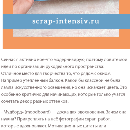
Сейчас я активно кое-что модернизирую, поэтому ловите мои
идеи по организации рукодельного пространства:
Отличное место для творчества то, что рядом с окном.
Например утеплённый балкон. Какой бы классной не была
лампа искусственного освещения, но она искажает цвета. Это
особенно критично для начинающих, которые только учатся
сочетать декор разных оттенков.
- Мудборд» (moodboard) — доска для вдохновения. Зачем она
нужна? Прикреплять на неё фотографии скрап-работ,
которые вдохновляют. Мотивационные цитаты или