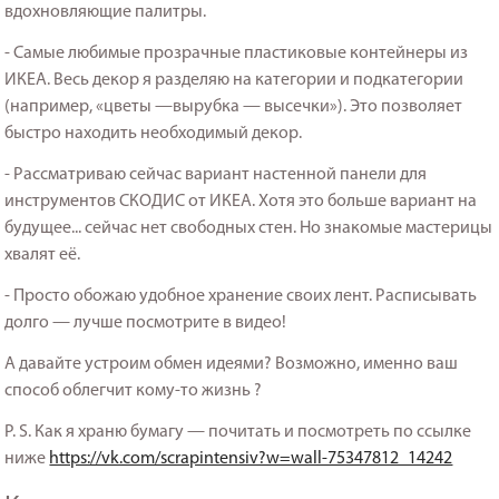
вдохновляющие палитры.
- Самые любимые прозрачные пластиковые контейнеры из
ИКЕА. Весь декор я разделяю на категории и подкатегории
(например, «цветы —вырубка — высечки»). Это позволяет
быстро находить необходимый декор.
- Рассматриваю сейчас вариант настенной панели для
инструментов СКОДИС от ИКЕА. Хотя это больше вариант на
будущее... сейчас нет свободных стен. Но знакомые мастерицы
хвалят её.
- Просто обожаю удобное хранение своих лент. Расписывать
долго — лучше посмотрите в видео!
А давайте устроим обмен идеями? Возможно, именно ваш
способ облегчит кому-то жизнь ?
P. S. Как я храню бумагу — почитать и посмотреть по ссылке
ниже
https://vk.com/scrapintensiv?w=wall-75347812_14242