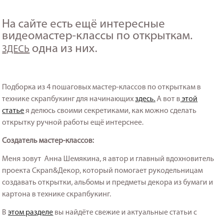
На сайте есть ещё интересные
видеомастер-классы по открыткам.
одна из них.
ЗДЕСЬ
Подборка из 4 пошаговых мастер-классов по открыткам в
технике скрапбукинг для начинающих
здесь.
А вот в
этой
статье
я делюсь своими секретиками, как можно сделать
открытку ручной работы ещё интерснее.
Создатель мастер-классов:
Меня зовут Анна Шемякина, я автор и главный вдохновитель
проекта Скрап&Декор, который помогает рукодельницам
создавать открытки, альбомы и предметы декора из бумаги и
картона в технике скрапбукинг.
В
этом разделе
вы найдёте свежие и актуальные статьи с