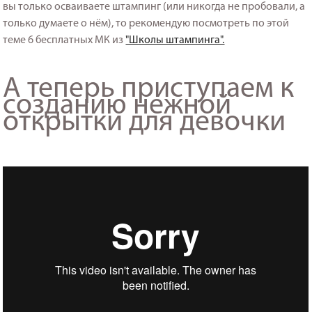
вы только осваиваете штампинг (или никогда не пробовали, а
только думаете о нём), то рекомендую посмотреть по этой
теме 6 бесплатных МК из
"Школы штампинга".
А теперь приступаем к
созданию нежной
открытки для девочки